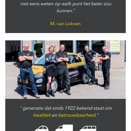
niet eens weten op welk punt het beter zou
kunnen.”
M. van Lokven
" generatie dat sinds 1922 bekend staat om
kwaliteit
en
betrouwbaarheid
."