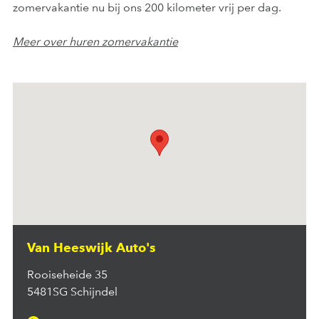
zomervakantie nu bij ons 200 kilometer vrij per dag.
Meer over huren zomervakantie
Van Heeswijk Auto's
Rooiseheide 35
5481SG Schijndel