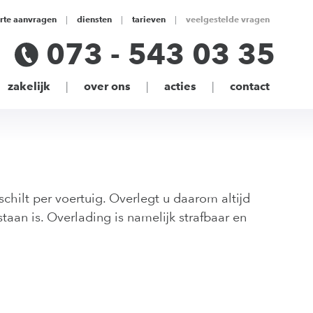
erte aanvragen
diensten
tarieven
veelgestelde vragen
073 - 543 03 35
zakelijk
over ons
acties
contact
ilt per voertuig. Overlegt u daarom altijd
aan is. Overlading is namelijk strafbaar en