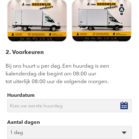
2. Voorkeuren
Bij ons huurt u per dag. Een huurdag is een
kalenderdag die begint om 08:00 uur
tot uiterlijk 08:00 uur de volgende morgen.
Huurdatum
Aantal dagen