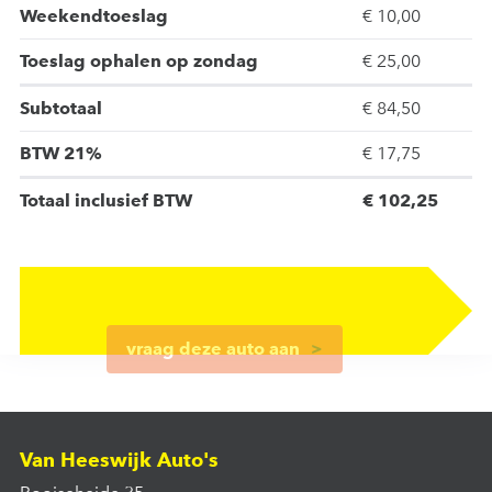
Weekendtoeslag
€ 10,00
Toeslag ophalen op zondag
€ 25,00
Subtotaal
€ 84,50
BTW 21%
€ 17,75
Totaal inclusief BTW
€ 102,25
vraag deze auto aan
Van Heeswijk Auto's