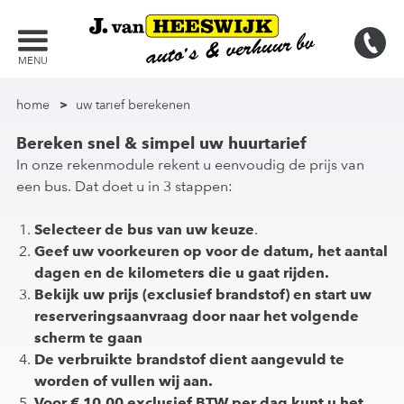
MENU
home
uw tarief berekenen
Bereken snel & simpel uw huurtarief
In onze rekenmodule rekent u eenvoudig de prijs van
een bus. Dat doet u in 3 stappen:
Selecteer de bus van uw keuze
.
Geef uw voorkeuren op voor de datum, het aantal
dagen en de kilometers die u gaat rijden.
Bekijk uw prijs (exclusief brandstof) en start uw
reserveringsaanvraag door naar het volgende
scherm te gaan
De verbruikte brandstof dient aangevuld te
worden of vullen wij aan.
Voor € 10.00 exclusief BTW per dag kunt u het